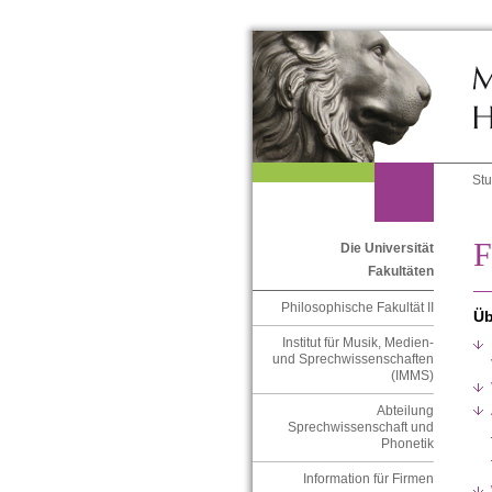
St
F
Die Universität
Fakultäten
Philosophische Fakultät II
Üb
Institut für Musik, Medien-
und Sprechwissenschaften
(IMMS)
Abteilung
Sprechwissenschaft und
Phonetik
Information für Firmen