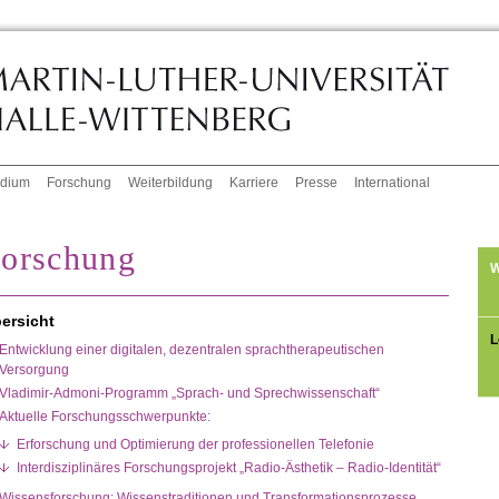
udium
Forschung
Weiterbildung
Karriere
Presse
International
orschung
W
ersicht
L
Entwicklung einer digitalen, dezentralen sprachtherapeutischen
Versorgung
Vladimir-Admoni-Programm „Sprach- und Sprechwissenschaft“
Aktuelle Forschungsschwerpunkte:
Erforschung und Optimierung der professionellen Telefonie
Interdisziplinäres Forschungsprojekt „Radio-Ästhetik – Radio-Identität“
Wissensforschung: Wissenstraditionen und Transformationsprozesse