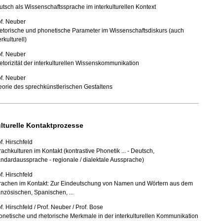
tsch als Wissenschaftssprache im interkulturellen Kontext
of. Neuber
etorische und phonetische Parameter im Wissenschaftsdiskurs (auch
erkulturell)
of. Neuber
torizität der interkulturellen Wissenskommunikation
of. Neuber
orie des sprechkünstlerischen Gestaltens
lturelle Kontaktprozesse
f. Hirschfeld
achkulturen im Kontakt (kontrastive Phonetik ... - Deutsch,
ndardaussprache - regionale / dialektale Aussprache)
f. Hirschfeld
rachen im Kontakt: Zur Eindeutschung von Namen und Wörtern aus dem
nzösischen, Spanischen, ...
f. Hirschfeld / Prof. Neuber / Prof. Bose
netische und rhetorische Merkmale in der interkulturellen Kommunikation