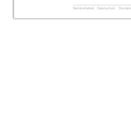
Barrierefreiheit
Datenschutz
Disclaim