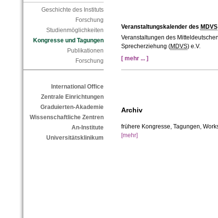
Geschichte des Instituts
Forschung
Veranstaltungskalender des
MDVS
Studienmöglichkeiten
Veranstaltungen des Mitteldeutsche
Kongresse und Tagungen
Sprecherziehung (
MDVS
) e.V.
Publikationen
[ mehr ... ]
Forschung
International Office
Zentrale Einrichtungen
Graduierten-Akademie
Archiv
Wissenschaftliche Zentren
frühere Kongresse, Tagungen, Work
An-Institute
[mehr]
Universitätsklinikum