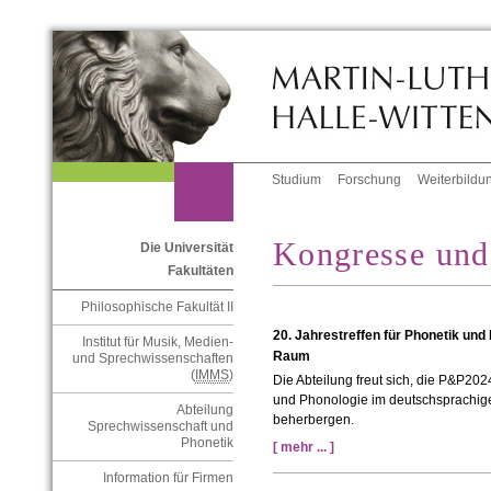
Studium
Forschung
Weiterbildu
Kongresse und
Die Universität
Fakultäten
Philosophische Fakultät II
20. Jahrestreffen für Phonetik un
Institut für Musik, Medien-
Raum
und Sprechwissenschaften
(
IMMS
)
Die Abteilung freut sich, die P&P2024
und Phonologie im deutschsprachige
Abteilung
beherbergen.
Sprechwissenschaft und
Phonetik
[ mehr ... ]
Information für Firmen