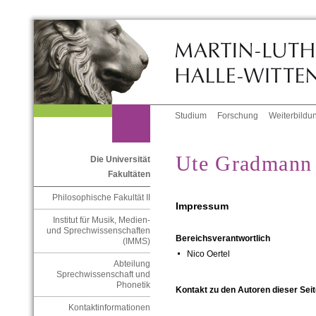
Studium
Forschung
Weiterbildu
Ute Gradmann
Die Universität
Fakultäten
Philosophische Fakultät II
Impressum
Institut für Musik, Medien-
und Sprechwissenschaften
Bereichsverantwortlich
(IMMS)
Nico Oertel
Abteilung
Sprechwissenschaft und
Phonetik
Kontakt zu den Autoren dieser Seit
Kontaktinformationen