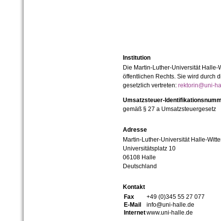
Institution
Die Martin-Luther-Universität Halle-
öffentlichen Rechts. Sie wird durch d
gesetzlich vertreten:
rektorin@uni-ha
Umsatzsteuer-Identifikationsnum
gemäß § 27 a Umsatzsteuergesetz
Adresse
Martin-Luther-Universität Halle-Witt
Universitätsplatz 10
06108 Halle
Deutschland
Kontakt
Fax
+49 (0)345 55 27 077
E-Mail
info@uni-halle.de
Internet
www.uni-halle.de