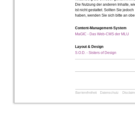
Die Nutzung der anderen Inhalte, wie
ist nicht gestattet. Sollten Sie jedo
haben, wenden Sie sich bitte an ob
Content-Management-System
MaGIC - Das Web-CMS der MLU
Layout & Design
S.O.D. - Sisters of Design
Barrierefreiheit
Datenschutz
Disclaim