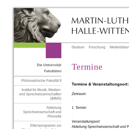
Studium
Forschung
Weiterbildu
Termine
Die Universität
Fakultäten
Philosophische Fakultät II
Termine & Veranstaltungsort:
Institut für Musik, Medien-
Zeitraum:
und Sprechwissenschaften
(IMMS)
.
Abteilung
1. Termin:
Sprechwissenschaft und
.
Phonetik
Veranstaltungsort:
Elternprogramm zur
Abteilung Sprechwissenschaft und P