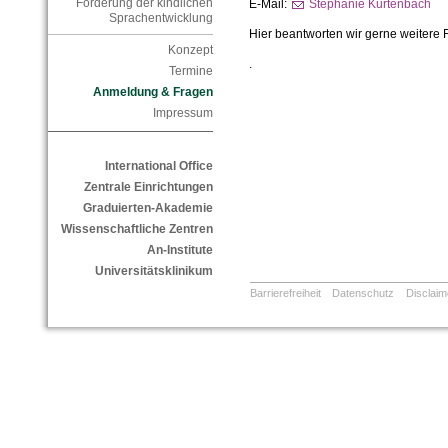
Förderung der kindlichen
E-Mail:
Stephanie Kurtenbach
Sprachentwicklung
Hier beantworten wir gerne weitere
Konzept
.
Termine
Anmeldung & Fragen
Impressum
International Office
Zentrale Einrichtungen
Graduierten-Akademie
Wissenschaftliche Zentren
An-Institute
Universitätsklinikum
Barrierefreiheit
Datenschutz
Disclaim