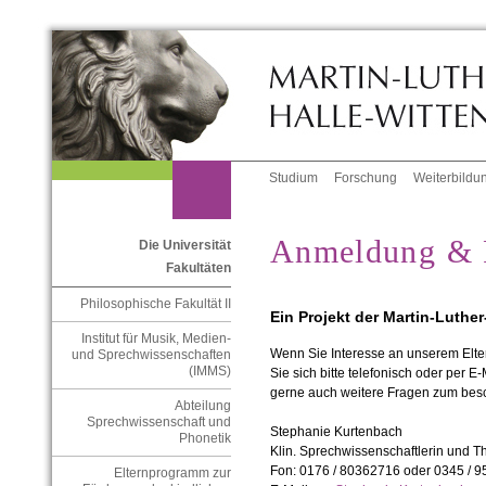
Studium
Forschung
Weiterbildu
Anmeldung & 
Die Universität
Fakultäten
Philosophische Fakultät II
Ein Projekt der Martin-Luther
Institut für Musik, Medien-
Wenn Sie Interesse an unserem El
und Sprechwissenschaften
(IMMS)
Sie sich bitte telefonisch oder per E
gerne auch weitere Fragen zum besc
Abteilung
Sprechwissenschaft und
Stephanie Kurtenbach
Phonetik
Klin. Sprechwissenschaftlerin und T
Fon:
0176 / 80362716 oder 0345 / 
Elternprogramm zur