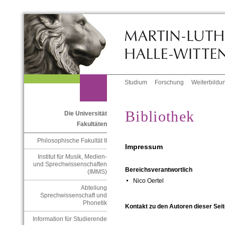
Studium
Forschung
Weiterbildu
Bibliothek
Die Universität
Fakultäten
Philosophische Fakultät II
Impressum
Institut für Musik, Medien-
und Sprechwissenschaften
Bereichsverantwortlich
(IMMS)
Nico Oertel
Abteilung
Sprechwissenschaft und
Phonetik
Kontakt zu den Autoren dieser Seit
Information für Studierende