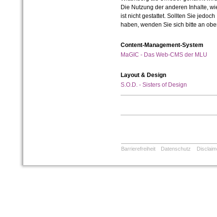
Die Nutzung der anderen Inhalte, wie
ist nicht gestattet. Sollten Sie jedo
haben, wenden Sie sich bitte an ob
Content-Management-System
MaGIC - Das Web-CMS der MLU
Layout & Design
S.O.D. - Sisters of Design
Barrierefreiheit
Datenschutz
Disclaim