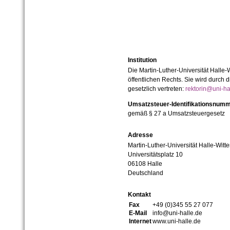
Institution
Die Martin-Luther-Universität Halle-
öffentlichen Rechts. Sie wird durch d
gesetzlich vertreten:
rektorin@uni-ha
Umsatzsteuer-Identifikationsnum
gemäß § 27 a Umsatzsteuergesetz
Adresse
Martin-Luther-Universität Halle-Witt
Universitätsplatz 10
06108 Halle
Deutschland
Kontakt
Fax
+49 (0)345 55 27 077
E-Mail
info@uni-halle.de
Internet
www.uni-halle.de