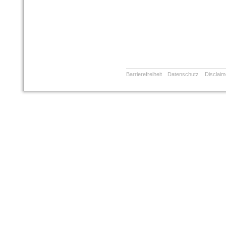
Barrierefreiheit
Datenschutz
Disclaim