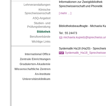
Informationen zur Zweigbibliothek
Lehrveranstaltungen
Sprechwissenschaft und Phonetik
Klinische
[ mehr ... ]
Sprechwissenschaft
ASQ-Angebot
Studien- und
Bibliotheksbeauftragte - Michaela Ku
Prüfungsberatung
Bibliothek
Tel.: 55 24473
Berufsverbände
michaela.kupietz@sprechwiss.un
Wichtige Links
Systematik Ha18 (Ha20) - Sprechwi
Systematik_Ha18_Sprechwissen
International Office
Zentrale Einrichtungen
Graduierten-Akademie
Wissenschaftliche Zentren
An-Institute
Universitätsklinikum