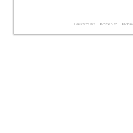
Barrierefreiheit
Datenschutz
Disclaim