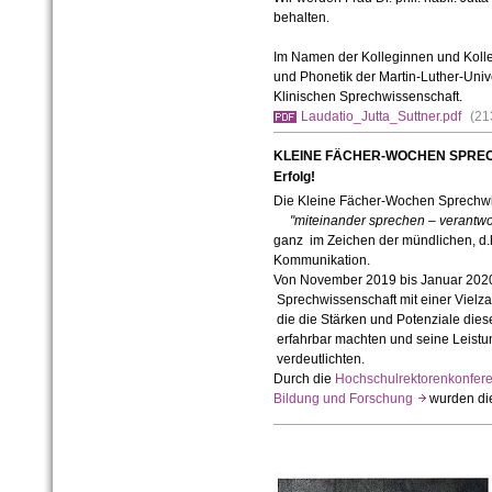
behalten.
Im Namen der Kolleginnen und Kolle
und Phonetik der Martin-Luther-Univ
Klinischen Sprechwissenschaft.
Laudatio_Jutta_Suttner.pdf
(21
KLEINE FÄCHER-WOCHEN SPRECH
Erfolg!
Die Kleine Fächer-Wochen Sprechwi
"
miteinander sprechen
–
verantwor
ganz im Zeichen der mündlichen, d.
Kommunikation.
Von November 2019 bis Januar 2020 
Sprechwissenschaft mit einer Vielza
die die Stärken und Potenziale dies
erfahrbar machten und seine Leistun
verdeutlichten.
Durch die
Hochschulrektorenkonfe
Bildung und Forschung
wurden die