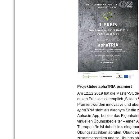
Projektidee aphaTRIA prämiert
Am 12.12.2019 hat die Master-Studen
ersten Preis des Ideenpitch ‚Scidea
Prämiert wurden innovative und übe
aphaTRIA
steht als Akronym für die 
Aphasie-App, bei der das Eigentrain
virtuellen Übungsbegleiter – einen Av
Therapeut*in ist dabei stets eingeb
Übungsstatistiken abrufen, Übungen
zusammenstellen und so Übungsinhal