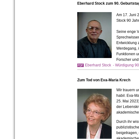
Eberhard Stock zum 90. Geburtsta
Am 17. Juni 2
Stock 90 Jahr
Seine enge V
Sprechwissen
Entwicklung 
Werdegang, i
Funktionen un
Forscher und
Eberhard Stock - Würdigung 90
Zum Tod von Eva-Maria Krech
Wir trauern u
habil. Eva-Ma
25. Mai 2023)
der Lebenskr
akademischen
Durch ihr wi
publizistisc
beigetragen,
akademischen