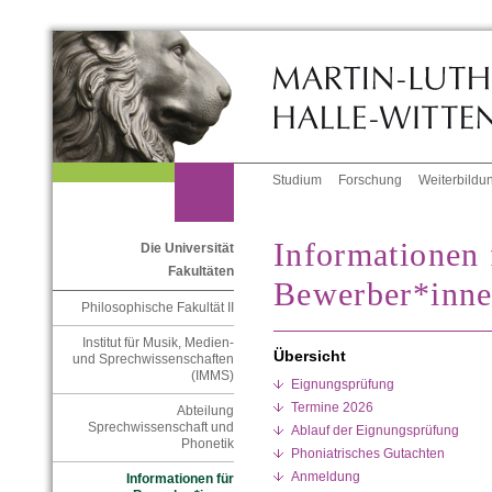
Studium
Forschung
Weiterbildu
Informationen 
Die Universität
Fakultäten
Bewerber*inn
Philosophische Fakultät II
Institut für Musik, Medien-
Übersicht
und Sprechwissenschaften
(IMMS)
Eignungsprüfung
Termine 2026
Abteilung
Sprechwissenschaft und
Ablauf der Eignungsprüfung
Phonetik
Phoniatrisches Gutachten
Anmeldung
Informationen für