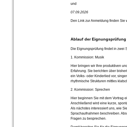
und
07.09.2026
Den Link zur Anmeldung finden Sie w
Ablauf der Eignungsprüfung
Die Eignungsprüfung findet in zwei St
1. Kommission: Musik
Hier bringen wir Ihre produktiven und
Erfahrung. Sie berichten über bishe
ein Volks- oder Kinderlied vor, singe
rhythmische Strukturen mittles klats
2. Kommission: Sprechen
Hier beginnen Sie mit dem Vortrag e
Anschließend wird eine kurze, spon
Als nächstes interessiert uns, wie 
Sprachaufnahmen beschreiben. Absc
Fragen zu besprechen.