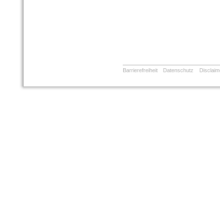
Barrierefreiheit
Datenschutz
Disclaim