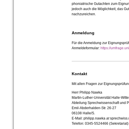
phoniatrische Gutachten zum Eignun
jedoch auch die Möglichkeit, das Gu
nachzureichen.
Anmeldung
Für die Anmeldung zur Eignungsprüfu
Anmeldeformular:
https://umfrage.u
Kontakt
Mit allen Fragen zur Eignungsprüfun
Herr Philipp Nawka
Martin-Luther-Universität Halle-Witt
Abteilung Sprechwissenschaft und P
Emil-Abderhalden-Str. 26-27
06108 Halle/S.
E-Mail: philipp.nawka
at
sprechwiss.
Telefon: 0345-5524466 (Sekretariat)