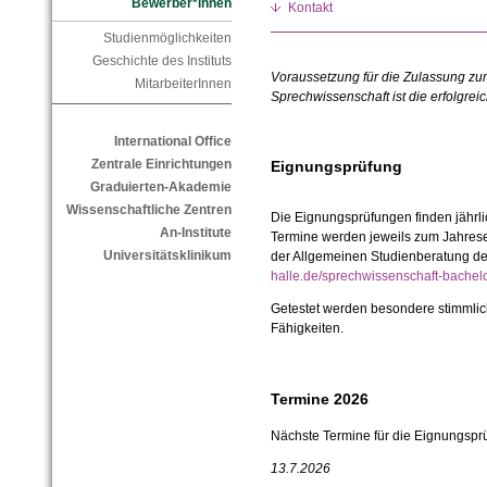
Bewerber*innen
Kontakt
Studienmöglichkeiten
Geschichte des Instituts
Voraussetzung für die Zulassung zu
MitarbeiterInnen
Sprechwissenschaft ist die erfolgre
International Office
Zentrale Einrichtungen
Eignungsprüfung
Graduierten-Akademie
Wissenschaftliche Zentren
Die Eignungsprüfungen finden jährli
An-Institute
Termine werden jeweils zum Jahresen
Universitätsklinikum
der Allgemeinen Studienberatung d
halle.de/sprechwissenschaft-bachel
Getestet werden besondere stimmlic
Fähigkeiten.
Termine 2026
Nächste Termine für die Eignungspr
13.7.2026