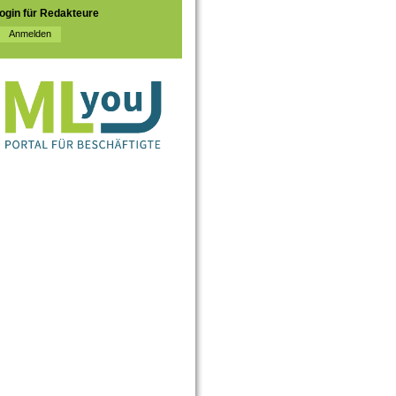
ogin für Redakteure