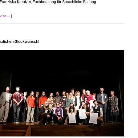
Franziska Kreutzer, Fachberatung für Sprachliche Bildung
ehr ... ]
rzlichen Glückwunsch!