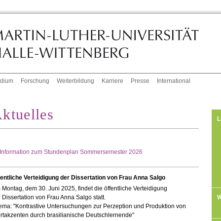
udium
Forschung
Weiterbildung
Karriere
Presse
International
ktuelles
L
Information zum Stundenplan Sommersemester 2026
fentliche Verteidigung der Dissertation von Frau Anna Salgo
Montag, dem 30. Juni 2025, findet die öffentliche Verteidigung
W
 Dissertation von Frau Anna Salgo statt.
ema: "Kontrastive Untersuchungen zur Perzeption und Produktion von
rtakzenten durch brasilianische Deutschlernende"